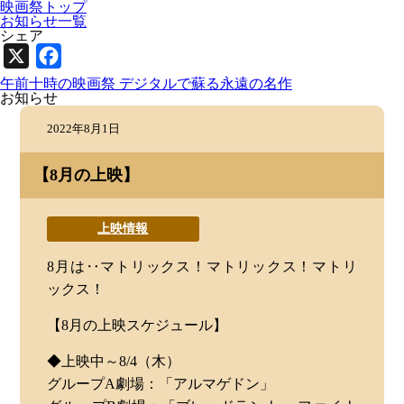
映画祭トップ
お知らせ一覧
シェア
X
Facebook
午前十時の映画祭 デジタルで蘇る永遠の名作
お知らせ
2022年8月1日
【8月の上映】
上映情報
8月は‥マトリックス！マトリックス！マトリ
ックス！
【8月の上映スケジュール】
◆上映中～8/4（木）
グループA劇場：「アルマゲドン」