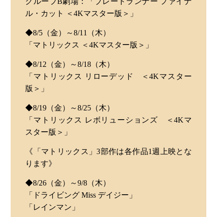
グループB劇場：「ブレードランナー ファイナ
ル・カット ＜4Kマスター版＞」
◆8/5（金）～8/11（木）
「マトリックス ＜4Kマスター版＞」
◆8/12（金）～8/18（木）
「マトリックス リローデッド ＜4Kマスター
版＞」
◆8/19（金）～8/25（木）
「マトリックス レボリューションズ ＜4Kマ
スター版＞」
《「マトリックス」3部作は各作品1週上映とな
ります》
◆8/26（金）～9/8（木）
「ドライビング Miss デイジー」
「レインマン」