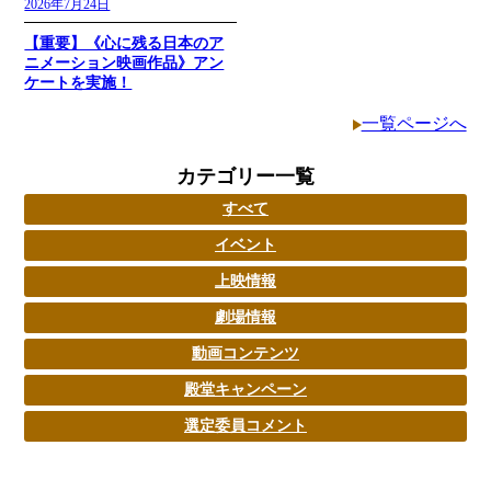
2026年7月24日
【重要】《心に残る日本のア
ニメーション映画作品》アン
ケートを実施！
一覧ページへ
カテゴリー一覧
すべて
イベント
上映情報
劇場情報
動画コンテンツ
殿堂キャンペーン
選定委員コメント