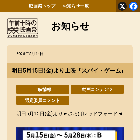
X
映画祭トップ
お知らせ一覧
お知らせ
午前十時の映画祭 デジタルで蘇る永遠の名作
2026年5月14日
明日5月15日(金)より上映『スパイ・ゲーム』
上映情報
動画コンテンツ
選定委員コメント
明日5月15日(金)より►さらばレッドフォード◄