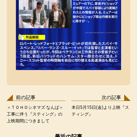
前の記事
次の記事
＜ＴＯＨＯシネマズ なんば＞
本日5月15日(金)より上映『ス
工事に伴う『スティング』の
ティング』
上映期間につきまして
最近の記事