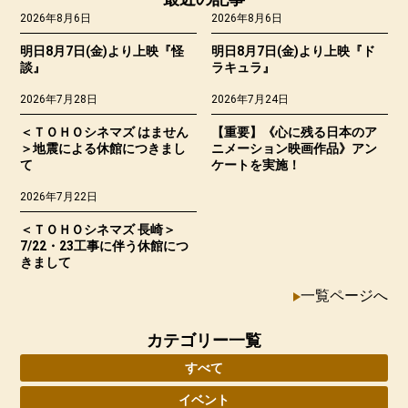
2026年8月6日
2026年8月6日
明日8月7日(金)より上映『怪
明日8月7日(金)より上映『ド
談』
ラキュラ』
2026年7月28日
2026年7月24日
＜ＴＯＨＯシネマズ はません
【重要】《心に残る日本のア
＞地震による休館につきまし
ニメーション映画作品》アン
て
ケートを実施！
2026年7月22日
＜ＴＯＨＯシネマズ 長崎＞
7/22・23工事に伴う休館につ
きまして
一覧ページへ
カテゴリー一覧
すべて
イベント