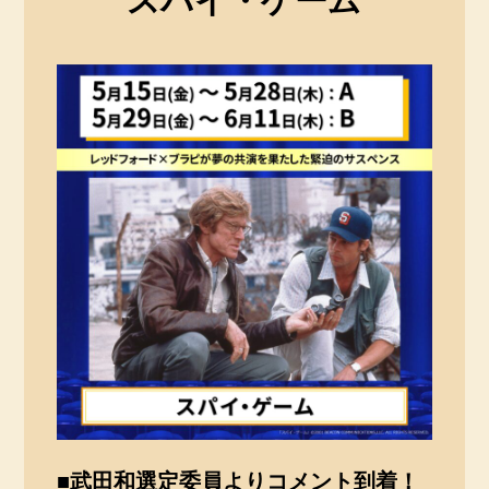
スパイ・ゲーム
■武田和選定委員よりコメント到着！