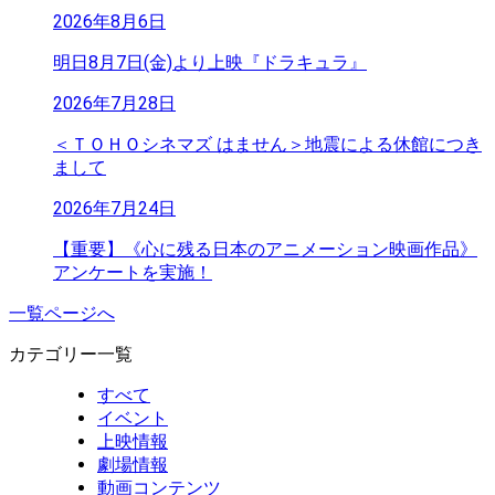
2026年8月6日
明日8月7日(金)より上映『ドラキュラ』
2026年7月28日
＜ＴＯＨＯシネマズ はません＞地震による休館につき
まして
2026年7月24日
【重要】《心に残る日本のアニメーション映画作品》
アンケートを実施！
一覧ページへ
カテゴリー一覧
すべて
イベント
上映情報
劇場情報
動画コンテンツ