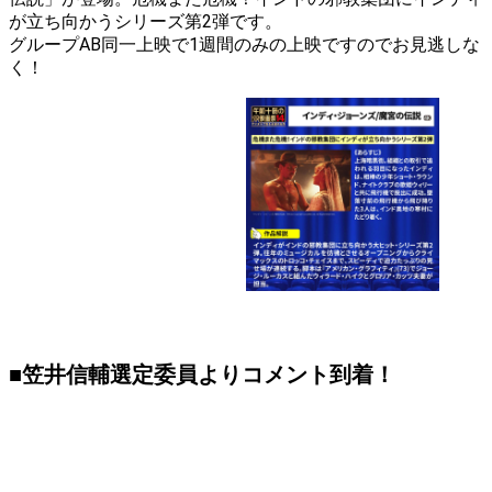
が立ち向かうシリーズ第2弾です。
グループAB同一上映で1週間のみの上映ですのでお見逃しな
く！
■笠井信輔選定委員よりコメント到着！