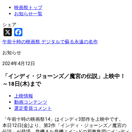
映画祭トップ
お知らせ一覧
シェア
X
Facebook
午前十時の映画祭 デジタルで蘇る永遠の名作
お知らせ
2024年4月12日
「インディ・ジョーンズ／魔宮の伝説」上映中！
～18日(木)まで
上映情報
動画コンテンツ
選定委員コメント
「午前十時の映画祭14」はインディ3部作を上映中です。
本日12日(金)より、第2作「インディ・ジョーンズ／魔宮の
伝説」が登場。危機また危機！インドの邪教集団にインディ