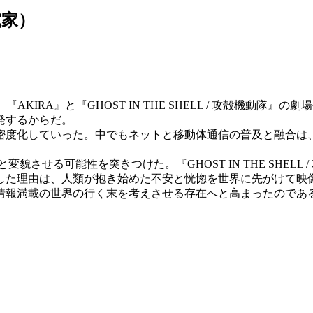
究家）
KIRA』と『GHOST IN THE SHELL / 攻殻機動
発するからだ。
高密度化していった。中でもネットと移動体通信の普及と融合は
貌させる可能性を突きつけた。『GHOST IN THE SHEL
した理由は、人類が抱き始めた不安と恍惚を世界に先がけて映
情報満載の世界の行く末を考えさせる存在へと高まったのであ