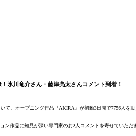
記録！氷川竜介さん・藤津亮太さんコメント到着！
おいて、オープニング作品『AKIRA』が初動3日間で7756人
ション作品に知見が深い専門家のお2人コメントを寄せていただ