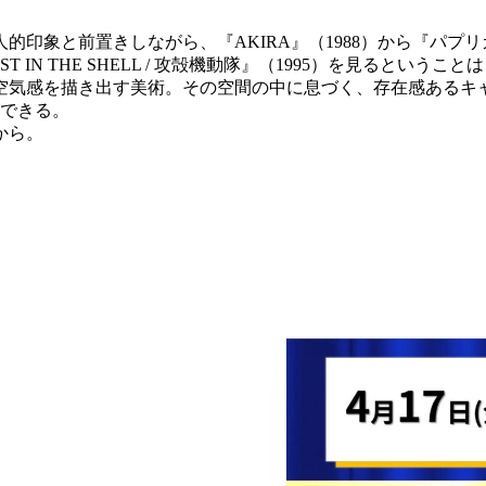
象と前置きしながら、『AKIRA』（1988）から『パプリ
ST IN THE SHELL / 攻殻機動隊』（1995）を見ると
気感を描き出す美術。その空間の中に息づく、存在感あるキ
ができる。
から。