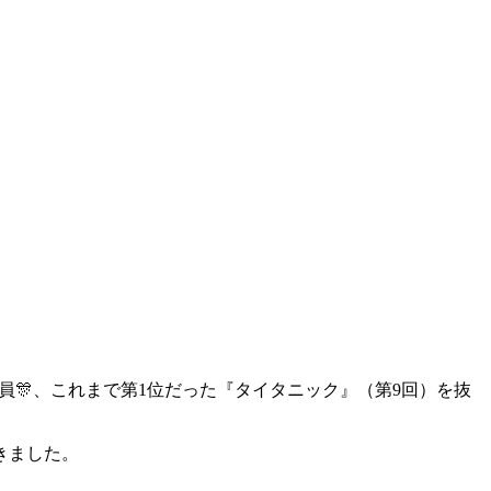
を動員🎊、これまで第1位だった『タイタニック』（第9回）を抜
きました。