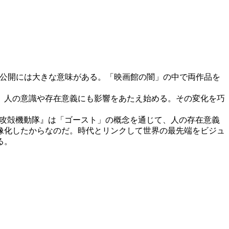
隊』の劇場公開には大きな意味がある。「映画館の闇」の中で両作品を
、人の意識や存在意義にも影響をあたえ始める。その変化を巧
L / 攻殻機動隊』は「ゴースト」の概念を通じて、人の存在意義
像化したからなのだ。時代とリンクして世界の最先端をビジュ
る。