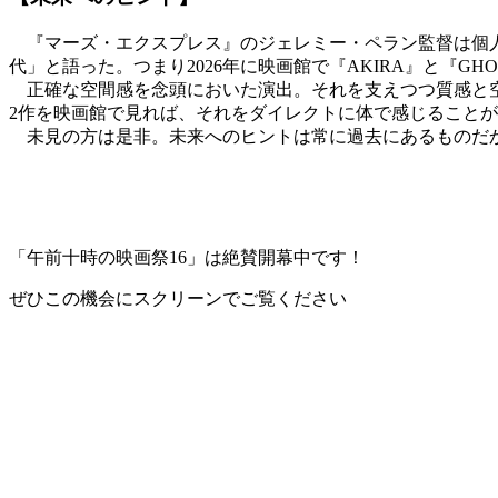
『マーズ・エクスプレス』のジェレミー・ペラン監督は個人的印
代」と語った。つまり2026年に映画館で『AKIRA』と『GHO
正確な空間感を念頭においた演出。それを支えつつ質感と空
2作を映画館で見れば、それをダイレクトに体で感じること
未見の方は是非。未来へのヒントは常に過去にあるものだ
「午前十時の映画祭16」は絶賛開幕中です！
ぜひこの機会にスクリーンでご覧ください