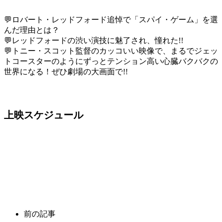
💬ロバート・レッドフォード追悼で「スパイ・ゲーム」を選
んだ理由とは？
💬レッドフォードの渋い演技に魅了され、憧れた!!
💬トニー・スコット監督のカッコいい映像で、まるでジェッ
トコースターのようにずっとテンション高い心臓バクバクの
世界になる！ぜひ劇場の大画面で!!
上映スケジュール
前の記事