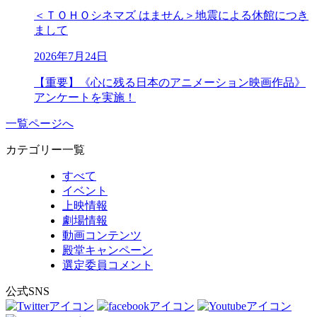
＜ＴＯＨＯシネマズ はません＞地震による休館につき
まして
2026年7月24日
【重要】《心に残る日本のアニメーション映画作品》
アンケートを実施！
一覧ページへ
カテゴリー一覧
すべて
イベント
上映情報
劇場情報
動画コンテンツ
殿堂キャンペーン
選定委員コメント
公式SNS