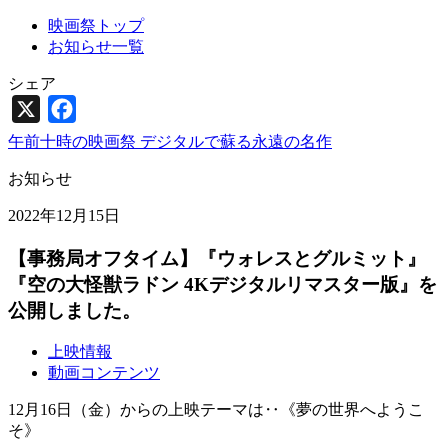
映画祭トップ
お知らせ一覧
シェア
X
Facebook
午前十時の映画祭 デジタルで蘇る永遠の名作
お知らせ
2022年12月15日
【事務局オフタイム】『ウォレスとグルミット』
『空の大怪獣ラドン 4Kデジタルリマスター版』を
公開しました。
上映情報
動画コンテンツ
12月16日（金）からの上映テーマは‥《夢の世界へようこ
そ》