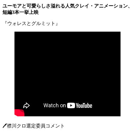
ユーモアと可愛らしさ溢れる人気クレイ・アニメーション、
短編3本一挙上映
『ウォレスとグルミット』
🖊️襟川クロ選定委員コメント