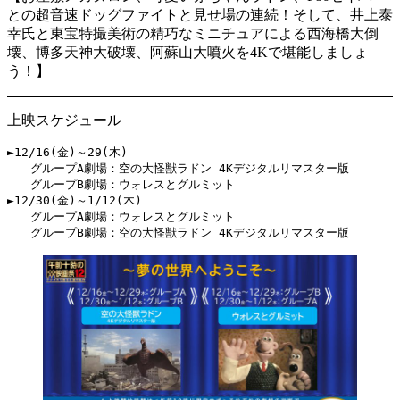
との超音速ドッグファイトと見せ場の連続！そして、井上泰
幸氏と東宝特撮美術の精巧なミニチュアによる西海橋大倒
壊、博多天神大破壊、阿蘇山大噴火を4Kで堪能しましょ
う！】
上映スケジュール
►12/16(金)～29(木)

　　グループA劇場：空の大怪獣ラドン 4Kデジタルリマスター版

　　グループB劇場：ウォレスとグルミット

►12/30(金)～1/12(木)

　　グループA劇場：ウォレスとグルミット
