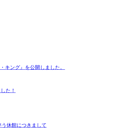
・キング』を公開しました。
ました！
に伴う休館につきまして