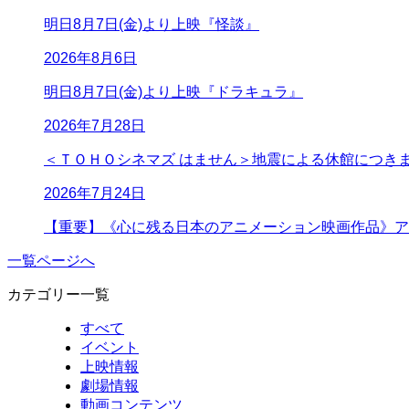
明日8月7日(金)より上映『怪談』
2026年8月6日
明日8月7日(金)より上映『ドラキュラ』
2026年7月28日
＜ＴＯＨＯシネマズ はません＞地震による休館につき
2026年7月24日
【重要】《心に残る日本のアニメーション映画作品》ア
一覧ページへ
カテゴリー一覧
すべて
イベント
上映情報
劇場情報
動画コンテンツ