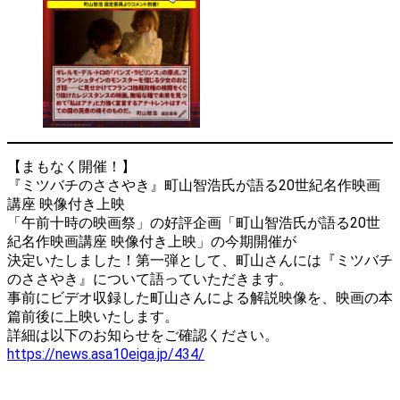
【まもなく開催！】
『ミツバチのささやき』町山智浩氏が語る20世紀名作映画
講座 映像付き上映
「午前十時の映画祭」の好評企画「町山智浩氏が語る20世
紀名作映画講座 映像付き上映」の今期開催が
決定いたしました！第一弾として、町山さんには『ミツバチ
のささやき』について語っていただきます。
事前にビデオ収録した町山さんによる解説映像を、映画の本
篇前後に上映いたします。
詳細は以下のお知らせをご確認ください。
https://news.asa10eiga.jp/434/