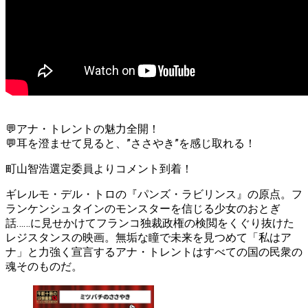
💬アナ・トレントの魅力全開！
💬耳を澄ませて見ると、”ささやき”を感じ取れる！
町山智浩選定委員よりコメント到着！
ギレルモ・デル・トロの『パンズ・ラビリンス』の原点。フ
ランケンシュタインのモンスターを信じる少女のおとぎ
話……に見せかけてフランコ独裁政権の検閲をくぐり抜けた
レジスタンスの映画。無垢な瞳で未来を見つめて「私はア
ナ」と力強く宣言するアナ・トレントはすべての国の民衆の
魂そのものだ。