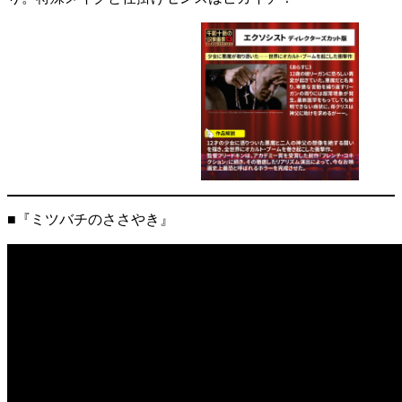
■『ミツバチのささやき』