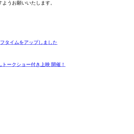
すようお願いいたします。
フタイムをアップしました
んトークショー付き上映 開催！