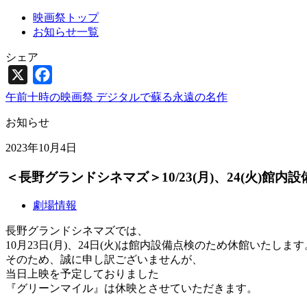
映画祭トップ
お知らせ一覧
シェア
X
Facebook
午前十時の映画祭 デジタルで蘇る永遠の名作
お知らせ
2023年10月4日
＜長野グランドシネマズ＞10/23(月)、24(火)館
劇場情報
長野グランドシネマズでは、
10月23日(月)、24日(火)は館内設備点検のため休館いたします
そのため、誠に申し訳ございませんが、
当日上映を予定しておりました
『グリーンマイル』は休映とさせていただきます。