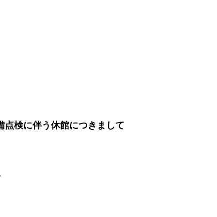
内設備点検に伴う休館につきまして
。