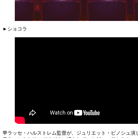
►ショコラ
💬ラッセ・ハルストレム監督が、ジュリエット・ビノシュ演