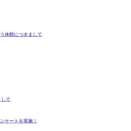
に伴う休館につきまして
まして
ンケートを実施！