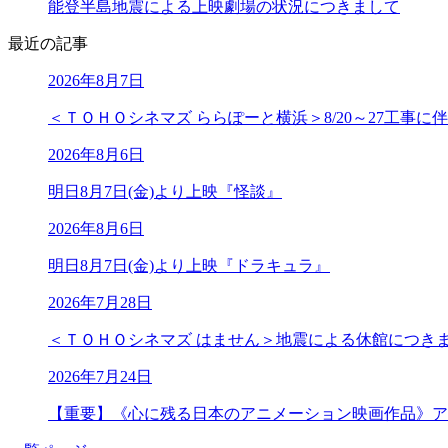
能登半島地震による上映劇場の状況につきまして
最近の記事
2026年8月7日
＜ＴＯＨＯシネマズ ららぽーと横浜＞8/20～27工事
2026年8月6日
明日8月7日(金)より上映『怪談』
2026年8月6日
明日8月7日(金)より上映『ドラキュラ』
2026年7月28日
＜ＴＯＨＯシネマズ はません＞地震による休館につき
2026年7月24日
【重要】《心に残る日本のアニメーション映画作品》ア