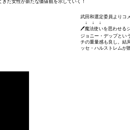
てきた女性が新たな価値観を示していく！
武田和選定委員よりコ
↓ ↓ ↓
🖊魔法使いを思わせる
ジョニー・デップとい
チの重量感も良し。結
ッセ・ハルストレムが