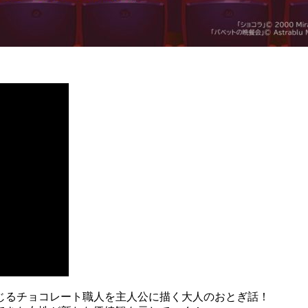
じるチョコレート職人を主人公に描く大人のおとぎ話！