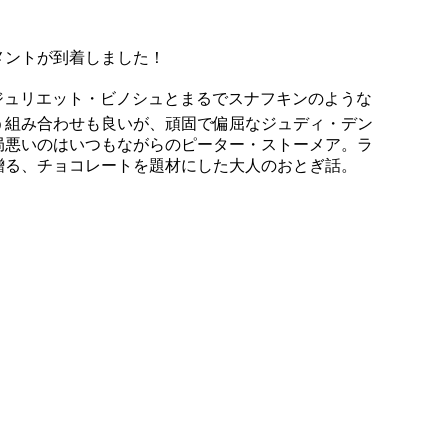
メントが到着しました！
ジュリエット・ビノシュとまるでスナフキンのような
う組み合わせも良いが、頑固で偏屈なジュディ・デン
局悪いのはいつもながらのピーター・ストーメア。ラ
贈る、チョコレートを題材にした大人のおとぎ話。