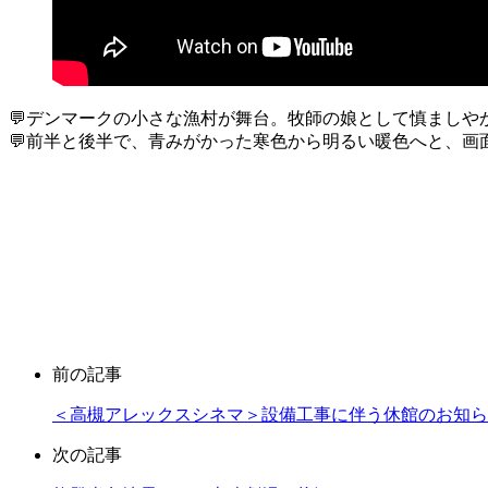
💬デンマークの小さな漁村が舞台。牧師の娘として慎まし
💬前半と後半で、青みがかった寒色から明るい暖色へと、画
前の記事
＜高槻アレックスシネマ＞設備工事に伴う休館のお知ら
次の記事