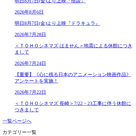
明日8月7日(金)より上映『怪談』
2026年8月6日
明日8月7日(金)より上映『ドラキュラ』
2026年7月28日
＜ＴＯＨＯシネマズ はません＞地震による休館につき
まして
2026年7月24日
【重要】《心に残る日本のアニメーション映画作品》
アンケートを実施！
2026年7月22日
＜ＴＯＨＯシネマズ 長崎＞7/22・23工事に伴う休館に
つきまして
一覧ページへ
カテゴリー一覧