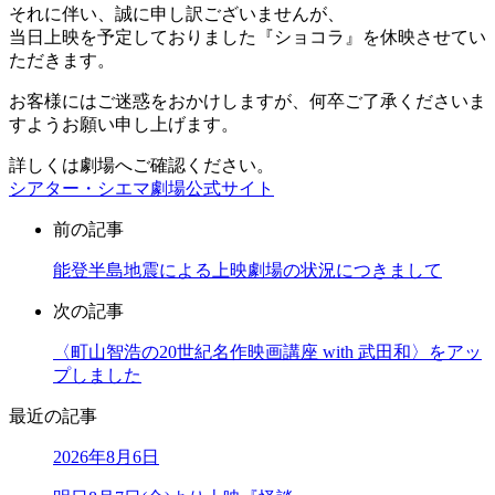
それに伴い、誠に申し訳ございませんが、
当日上映を予定しておりました『ショコラ』を休映させてい
ただきます。
お客様にはご迷惑をおかけしますが、何卒ご了承くださいま
すようお願い申し上げます。
詳しくは劇場へご確認ください。
シアター・シエマ劇場公式サイト
前の記事
能登半島地震による上映劇場の状況につきまして
次の記事
〈町山智浩の20世紀名作映画講座 with 武田和〉をアッ
プしました
最近の記事
2026年8月6日