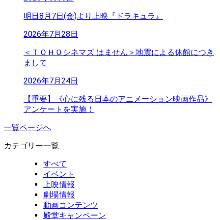
明日8月7日(金)より上映『ドラキュラ』
2026年7月28日
＜ＴＯＨＯシネマズ はません＞地震による休館につき
まして
2026年7月24日
【重要】《心に残る日本のアニメーション映画作品》
アンケートを実施！
一覧ページへ
カテゴリー一覧
すべて
イベント
上映情報
劇場情報
動画コンテンツ
殿堂キャンペーン