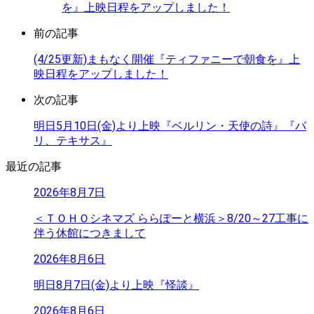
を』上映日程をアップしました！
前の記事
(4/25更新)まもなく開催『ティファニーで朝食を』上
映日程をアップしました！
次の記事
明日5月10日(金)より上映『ベルリン・天使の詩』『パ
リ、テキサス』
最近の記事
2026年8月7日
＜ＴＯＨＯシネマズ ららぽーと横浜＞8/20～27工事に
伴う休館につきまして
2026年8月6日
明日8月7日(金)より上映『怪談』
2026年8月6日