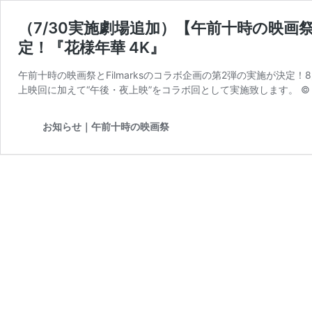
（7/30実施劇場追加）【午前十時の映画祭14
定！『花様年華 4K』
午前十時の映画祭とFilmarksのコラボ企画の第2弾の実施が決定
上映回に加えて“午後・夜上映”をコラボ回として実施致します。 © 2
お知らせ｜午前十時の映画祭