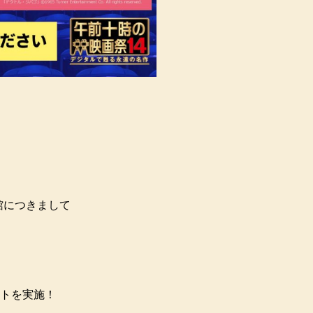
館につきまして
トを実施！