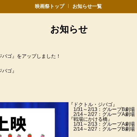
映画祭トップ
お知らせ一覧
お知らせ
名作
・ジバゴ』をアップしました！
ジバゴ』
『ドクトル・ジバゴ』
1/31～2/13：グループB劇場
2/14～2/27：グループA劇場
『戦場にかける橋』
1/31～2/13：グループA劇場
2/14～2/27：グループB劇場