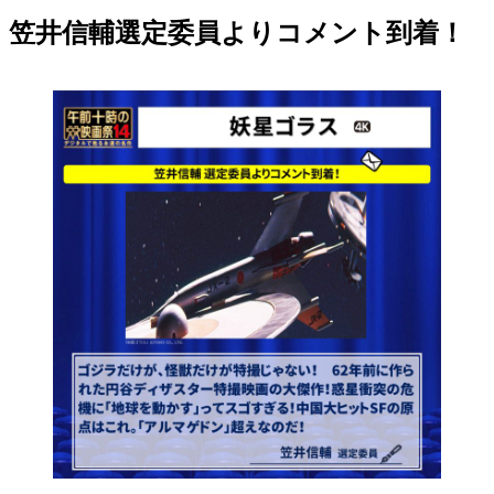
笠井信輔選定委員よりコメント到着！